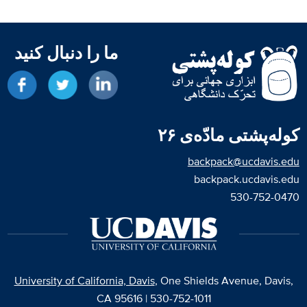
ما را دنبال کنید
شبکه در LinkedIn
در توییتر د
د
کوله‌پشتی مادّه‌ی ۲۶
backpack@ucdavis.edu
backpack.ucdavis.edu
530-752-0470
University of California, Davis
, One Shields Avenue, Davis,
CA 95616 | 530-752-1011