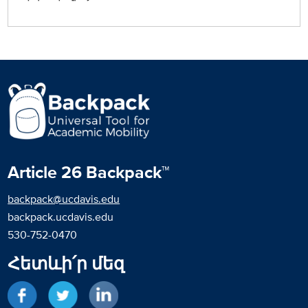
Article 26 Backpack™
backpack@ucdavis.edu
backpack.ucdavis.edu
530-752-0470
Հետևի՛ր մեզ
Հավանիր Ֆեյսբուքում
Հետևիր Թվիթերում
Ցանց Լինքեդին-ում